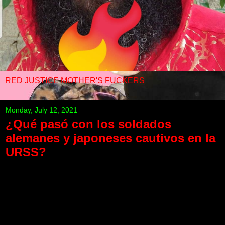
RED JUSTICE MOTHER'S FUCKERS
Monday, July 12, 2021
¿Qué pasó con los soldados
alemanes y japoneses cautivos en la
URSS?